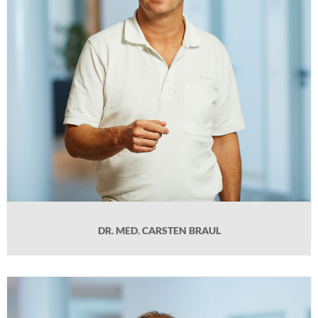
Gefäßzentrum St. Petrus Krankenhaus Bonn, Praxiseintritt 2011.
DR. MED. CARSTEN BRAUL
DR. MED. MICHAEL FASSBACH