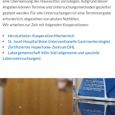
eine Überweisung des Hausarztes vorzulegen. Aufgrund dieser
Angaben können Termine und Untersuchungsmethoden gezielter
geplant werden. Für alle Untersuchungen ist eine Terminvergabe
erforderlich, abgesehen von akuten Notfällen.
Wir arbeiten zur Zeit mit folgenden Kooperationen:
Herzkatheter-Kooperation Mechernich
St. Josef-Hospital Bonn (Interventionelle Gastroenterologie)
Zertifiziertes Hypertonie-Zentrum DHL
Laborgemeinschaft Köln-Süd (allgemeine und spezielle
Laboruntersuchungen)